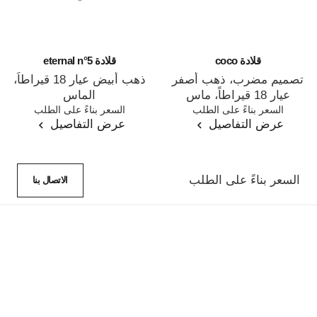
قلادة coco
قلادة eternal n°5
تصميم مضرب، ذهب أصفر
ذهب أبيض عيار 18 قيراطاً،
عيار 18 قيراطاً، ماس
الماس
المرجع J12103
السعر بناءً على الطلب
المرجع J11991
السعر بناءً على الطلب
عرض التفاصيل
عرض التفاصيل
السعر بناءً على الطلب
الاتصال بنا