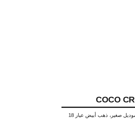
تصميم مضرب، موديل صغير، ذهب أبيض عيار 18