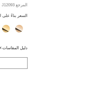
المرجع J12093
السعر بناءً على 
الصيغة البديلة
(3)
دليل المقاسات