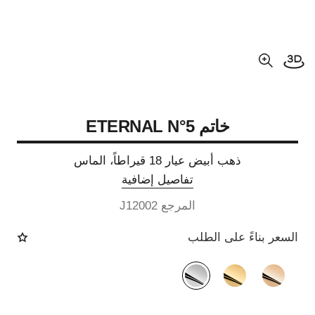
فتح العرض ثلاثي الأبعاد
عرض مكبّر عن الصورة
خاتم ETERNAL N°5
ذهب أبيض عيار 18 قيراطاً، الماس
تفاصيل إضافية
المرجع J12002
السعر بناءً على الطلب
الصيغة البديلة
(3)