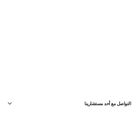
التواصل مع أحد مستشارينا
البحث عن متجر