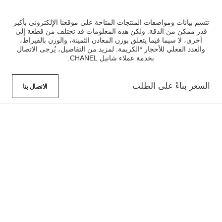
تتسم بيانات ومواصفات المنتجات المتاحة على موقعنا الإلكتروني بأكبر
قدر ممكن من الدقة. ولكن هذه المعلومات قد تختلف من قطعة إلى
أخرى، لا سيما فيما يتعلق بوزن المعادن الثمينة، والوزن بالقيراط،
والعدد الفعلي للأحجار *الكريمة. لمزيد من التفاصيل، يُرجى الاتصال
بخدمة عملاء شانيل CHANEL.
السعر بناءً على الطلب
الاتصال بنا