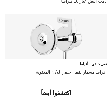
ذهب أبيض عيار 18 قيراطاً
قفل خلفي للأقراط
أقراط مسمار بقفل خلفي للأذن المثقوبة
اكتشفوا أيضاً