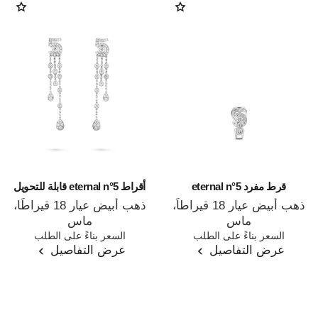
قرط مفرد eternal n°5
أقراط eternal n°5 قابلة للتحويل
ذهب أبيض عيار 18 قيراطاً،
ذهب أبيض عيار 18 قيراطًا،
ماس
ماس
المرجع J12200
السعر بناءً على الطلب
المرجع J12417
السعر بناءً على الطلب
عرض التفاصيل
عرض التفاصيل