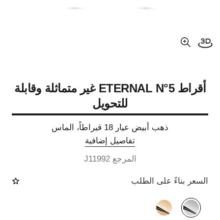
فتح العرض ثلاثي الأبعاد
عرض مكبّر عن الصورة
أقراط ETERNAL N°5 غير متماثلة وقابلة
للتحويل
ذهب أبيض عيار 18 قيراطاً، الماس
تفاصيل إضافية
المرجع J11992
السعر بناءً على الطلب
الصيغة البديلة
(2)