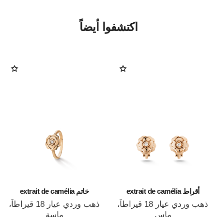
اكتشفوا أيضاً
أقراط extrait de camélia
خاتم extrait de camélia
ذهب وردي عيار 18 قيراطاً،
ذهب وردي عيار 18 قيراطاً،
ماس
ماسة