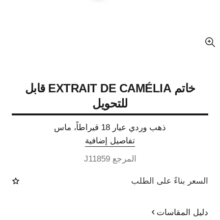
عرض مكبّر عن الصورة
خاتم EXTRAIT DE CAMÉLIA قابل
للتحويل
ذهب وردي عيار 18 قيراطاً، ماس
تفاصيل إضافية
المرجع J11859
السعر بناءً على الطلب
دليل المقاسات