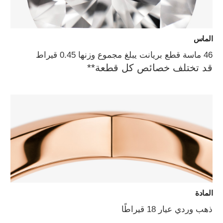
الماس
46 ماسة قطع بريانت يبلغ مجموع وزنها 0.45 قيراط
قد تختلف خصائص كل قطعة**
المادة
ذهب وردي عيار 18 قيراطًا