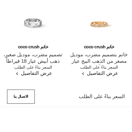
خاتم coco crush
خاتم coco crush
خاتم بتصميم مضرب، موديل
تصميم مضرب، موديل صغير،
مصغر من الذهب البيج عيار
ذهب أبيض عيار 18 قيراطاً
المرجع J11786
السعر بناءً على الطلب
المرجع J10570
السعر بناءً على الطلب
18 قيراطاً والألماس
عرض التفاصيل
عرض التفاصيل
السعر بناءً على الطلب
الاتصال بنا