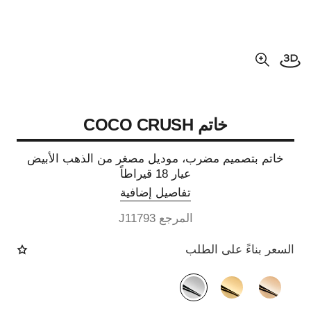
فتح العرض ثلاثي الأبعاد
عرض مكبّر عن الصورة
خاتم COCO CRUSH
خاتم بتصميم مضرب، موديل مصغر من الذهب الأبيض
عيار 18 قيراطاً
تفاصيل إضافية
المرجع J11793
السعر بناءً على الطلب
الصيغة البديلة
(3)