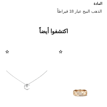
المادة
الذهب البيج عيار 18 قيراطاً
اكتشفوا أيضاً