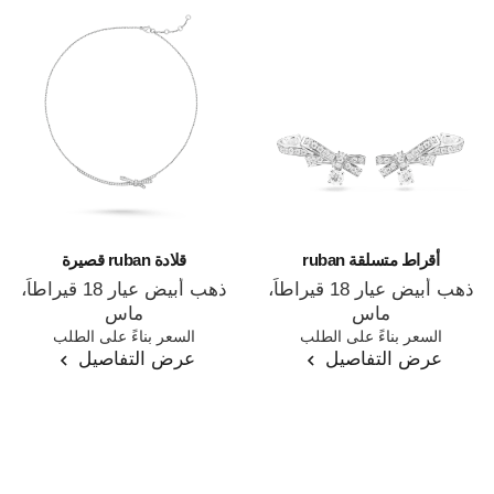
أقراط متسلقة ruban
قلادة ruban قصيرة
ذهب أبيض عيار 18 قيراطاً،
ذهب أبيض عيار 18 قيراطاً،
ماس
ماس
المرجع J11150
السعر بناءً على الطلب
المرجع J12819
السعر بناءً على الطلب
عرض التفاصيل
عرض التفاصيل