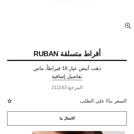
عرض مكبّر عن الصورة
أقراط متسلقة RUBAN
ذهب أبيض عيار 18 قيراطاً، ماس
تفاصيل إضافية
المرجع J11143
السعر بناءً على الطلب
الاتصال بنا