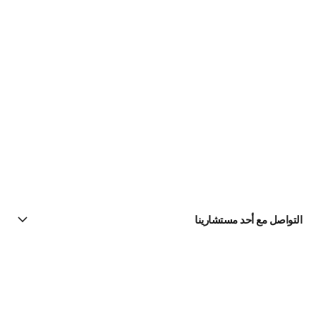
التواصل مع أحد مستشارينا
البحث عن متجر