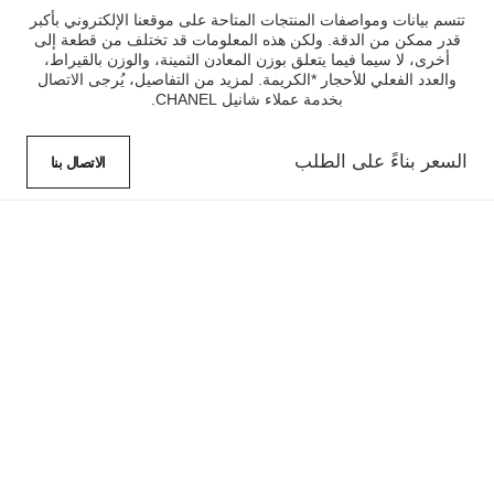
تتسم بيانات ومواصفات المنتجات المتاحة على موقعنا الإلكتروني بأكبر
قدر ممكن من الدقة. ولكن هذه المعلومات قد تختلف من قطعة إلى
أخرى، لا سيما فيما يتعلق بوزن المعادن الثمينة، والوزن بالقيراط،
والعدد الفعلي للأحجار *الكريمة. لمزيد من التفاصيل، يُرجى الاتصال
بخدمة عملاء شانيل CHANEL.
السعر بناءً على الطلب
الاتصال بنا