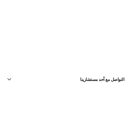
التواصل مع أحد مستشارينا
البحث عن متجر
الرسالة الإخبارية