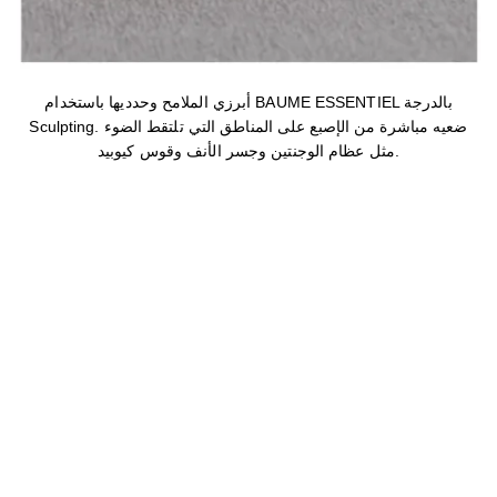
أبرزي الملامح وحدديها باستخدام BAUME ESSENTIEL بالدرجة
Sculpting. ضعيه مباشرة من الإصبع على المناطق التي تلتقط الضوء
مثل عظام الوجنتين وجسر الأنف وقوس كيوبيد.