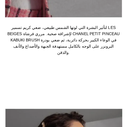
لتأثير البشرة التي لوتها الشمس طبيعي، ضعي كريم تسمير LES
BEIGES لإشراقة صحية. مرري فرشاة CHANEL PETIT PINCEAU
KABUKI BRUSH في الوعاء الكبير بحركة دائرية، ثم ضعي بودرة
البرونزر على الوجه بالكامل مستهدفة الجبهة والأصداغ والأنف
والذقن.