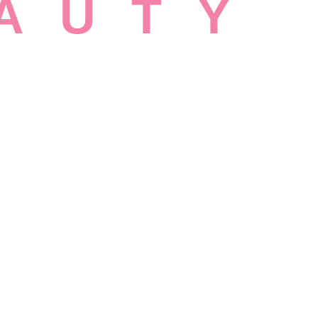
A
U
T
Y