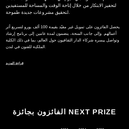
لتحفيز الابتكار من خلال إتاحة الوقت والمساحة للمستفيدين
لتحقيق مشروعات جديدة طموحة.
يحصل الفائزون على تمويل غير مقيّد بقيمة 100 ألف يورو لتسريع أثر
أعمالهم. وإلى جانب المنحة، ينضمون لمدة عامين إلى برنامج إرشاد
وتواصل ييسره شركاء الدار الثقافيون حول العالم، بما في ذلك الكلية
الملكية للفنون في لندن.
قراءة المزيد
الفائزون بجائزة NEXT PRIZE