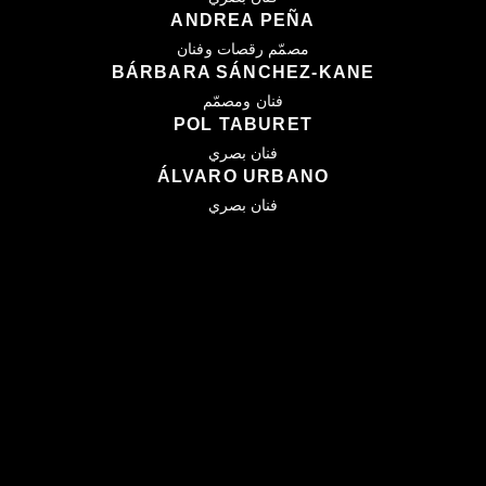
ANDREA PEÑA
مصمّم رقصات وفنان
BÁRBARA SÁNCHEZ-KANE
فنان ومصمّم
POL TABURET
فنان بصري
ÁLVARO URBANO
فنان بصري
العودة إلى الفائزين بجائزة 2026