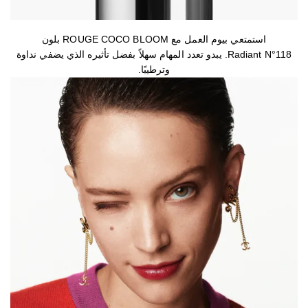
استمتعي بيوم العمل مع ROUGE COCO BLOOM بلون
Radiant N°118. يبدو تعدد المهام سهلاً بفضل تأثيره الذي يضفي نداوة
وترطيبًا.