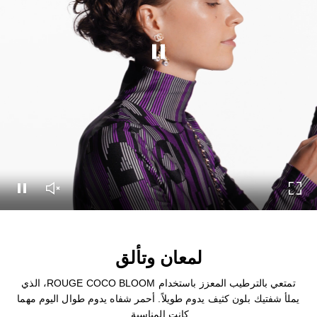
إيقاف هذا الفيديو
شاشة
تشغيل صوت الفيديو
إيقاف هذا الفيديو
لمعان وتألق
تمتعي بالترطيب المعزز باستخدام ROUGE COCO BLOOM، الذي
يملأ شفتيك بلون كثيف يدوم طويلاً. أحمر شفاه يدوم طوال اليوم مهما
كانت المناسبة.