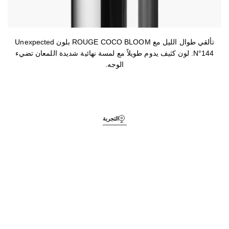
تألقي طوال الليل مع ROUGE COCO BLOOM بلون Unexpected
N°144. لون كثيف يدوم طويلاً مع لمسة نهائية شديدة اللمعان تضيء
الوجه.
التجربة