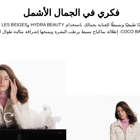
فكري في الجمال الأشمل
سيط يرطب البشرة ويمنحها إشراقة مثالية طوال اليوم.
إعادة تشغيل هذا الفيديو