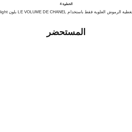
الخطوة 4
لرموش العلوية فقط باستخدام LE VOLUME DE CHANEL بلون Blue Night.
المستحضر