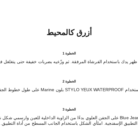
أزرق كالمحيط
الخطوة 1
الخطوة 2
ط الجفون العلوية والسفلية.
الخطوة 3
ضعي بودرة تظليل الجفون OMBRE PREMIÈRE بلون Blue Jean على الجفن العلوي بدءًا من الزاوية ا
التطبيق الإسفنجية. املأي الشكل باستخدام الجانب المسطح من أداة التطبيق.