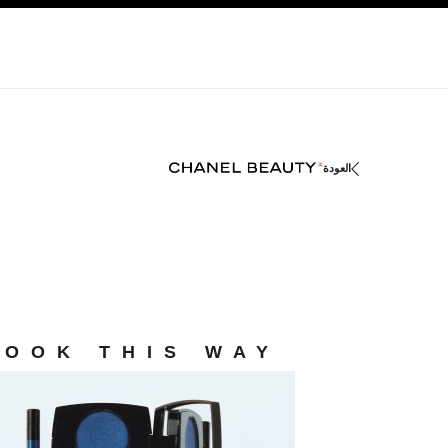
صفح الرئيسي
تفعيل التباين العالي
العودة
LOOK THIS WAY