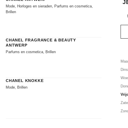
J
Mode, Horloges en sieraden, Parfums en cosmetica,
Brillen
CHANEL FRAGRANCE & BEAUTY
ANTWERP
Parfums en cosmetica, Brillen
Maa
Din
Woe
CHANEL KNOKKE
Don
Mode, Brillen
Vrij
Zate
Zon