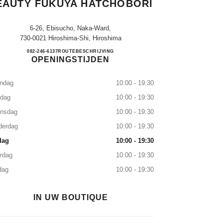
EAUTY FUKUYA HATCHOBORI
6-26, Ebisucho, Naka-Ward,
730-0021 Hiroshima-Shi, Hiroshima
CHANEL FRAGRANCE & BEAUTY F
082-246-6137
TELEFONISCH
ROUTEBESCHRIJVING
OPENINGSTIJDEN
ndag
10:00 - 19:30
sdag
10:00 - 19:30
nsdag
10:00 - 19:30
derdag
10:00 - 19:30
dag
10:00 - 19:30
rdag
10:00 - 19:30
dag
10:00 - 19:30
IN UW BOUTIQUE