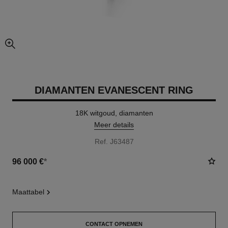
vergrote weergave van foto
DIAMANTEN EVANESCENT RING
18K witgoud, diamanten
Meer details
Ref. J63487
96 000 €
*
maattabel
CONTACT OPNEMEN