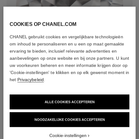
COOKIES OP CHANEL.COM
CHANEL gebruikt cookies en vergelijkbare technologieën
diamanten
om inhoud te personaliseren en u een op maat gemaakte
24 briljantgeslepen diamanten van in totaal 0,39 karaat
ervaring te bieden, inclusief relevante advertenties en
De kenmerken van de creaties kunnen onderling
aanbevelingen op onze website en bij onze partners. U kunt
variëren**
uw voorkeuren beheren en meer informatie krijgen door op
'Cookie-instellingen' te klikken en op elk gewenst moment in
het
Privacybeleid
.
ALLE COOKIES ACCEPTEREN
NOODZAKELIJKE COOKIES ACCEPTEREN
Cookie-instellingen