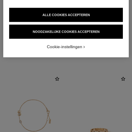
ALLE COOKIES ACCEPTEREN
materiaal
18K BEIGE GOUD
NOODZAKELIJKE COOKIES ACCEPTEREN
Cookie-instellingen
ONTDEK OOK