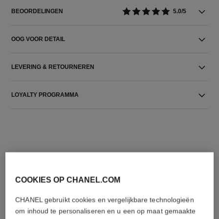
BEOORDELINGEN
5.0/5
OOG VOOR DETAIL
LEVERING & RETOURNEREN
LOYALTY PROGRAMMA
COOKIES OP CHANEL.COM
DE PERFECTE COMBINATIE
CHANEL gebruikt cookies en vergelijkbare technologieën
om inhoud te personaliseren en u een op maat gemaakte