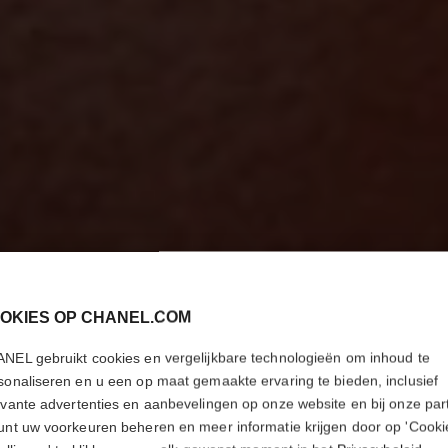
OKIES OP CHANEL.COM
NEL gebruikt cookies en vergelijkbare technologieën om inhoud te
sonaliseren en u een op maat gemaakte ervaring te bieden, inclusief
evante advertenties en aanbevelingen op onze website en bij onze par
unt uw voorkeuren beheren en meer informatie krijgen door op 'Cooki