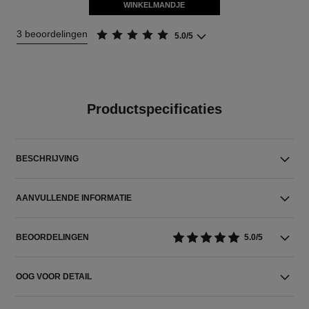
WINKELMANDJE
3 beoordelingen
5.0/5
Productspecificaties
BESCHRIJVING
AANVULLENDE INFORMATIE
BEOORDELINGEN
5.0/5
OOG VOOR DETAIL