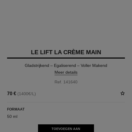
LE LIFT LA CRÈME MAIN
Gladstrijkend – Egaliserend – Voller Makend
Meer details
Ref. 141640
70 €
(1400€/L)
FORMAAT
50 ml
TOEVOEGEN AAN