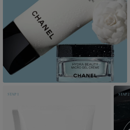
STAP 1
STAP 2