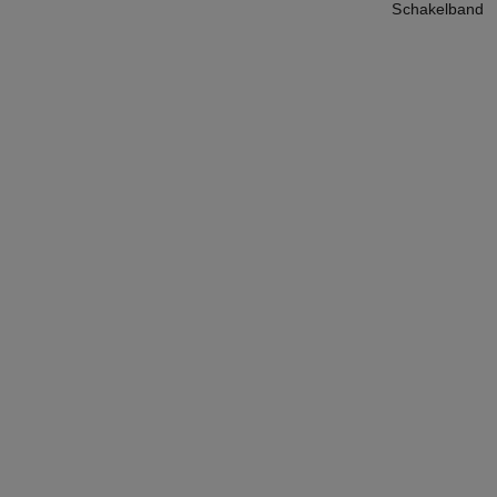
Schakelband
nieuw