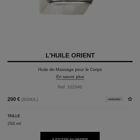
L'HUILE ORIENT
Huile de Massage pour le Corps
En savoir plus
Réf. 102040
200 €
(800€/L)
exclusivité
TAILLE
250 ml
AJOUTER AU PANIER