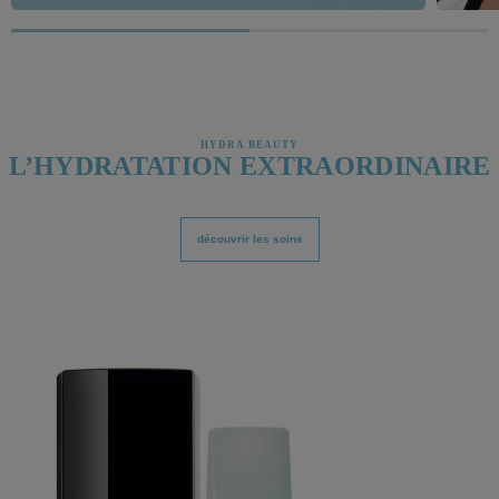
HYDRA BEAUTY
L’HYDRATATION EXTRAORDINAIRE
découvrir les soins