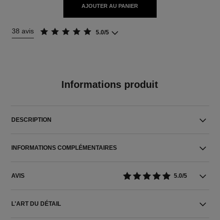
AJOUTER AU PANIER
38 avis
5.0/5
Informations produit
DESCRIPTION
INFORMATIONS COMPLÉMENTAIRES
AVIS
5.0/5
L'ART DU DÉTAIL