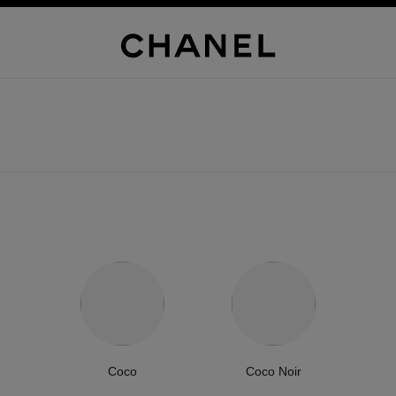
Coco
Coco Noir