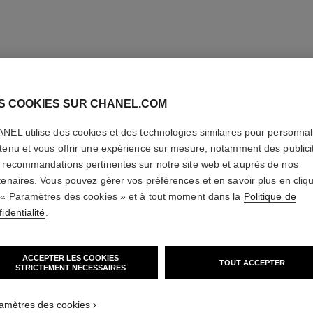
S COOKIES SUR CHANEL.COM
NEL utilise des cookies et des technologies similaires pour personnali
tenu et vous offrir une expérience sur mesure, notamment des publici
 recommandations pertinentes sur notre site web et auprès de nos
tenaires. Vous pouvez gérer vos préférences et en savoir plus en cliq
 « Paramètres des cookies » et à tout moment dans la
Politique de
identialité
.
ACCEPTER LES COOKIES
TOUT ACCEPTER
STRICTEMENT NÉCESSAIRES
amètres des cookies