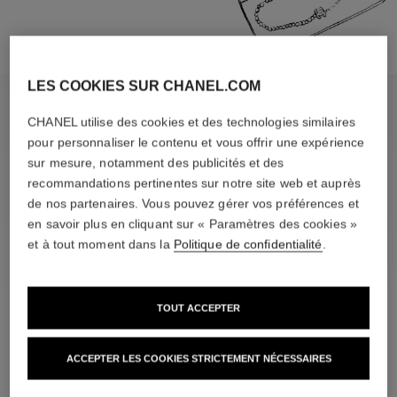
LES COOKIES SUR CHANEL.COM
CHANEL utilise des cookies et des technologies similaires
L’APPRÉCIER
pour personnaliser le contenu et vous offrir une expérience
sur mesure, notamment des publicités et des
recommandations pertinentes sur notre site web et auprès
de nos partenaires. Vous pouvez gérer vos préférences et
en savoir plus en cliquant sur « Paramètres des cookies »
et à tout moment dans la
Politique de confidentialité
.
TOUT ACCEPTER
ACCEPTER LES COOKIES STRICTEMENT NÉCESSAIRES