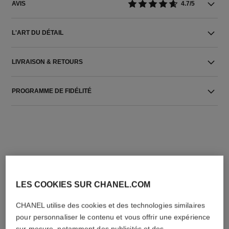
AVIS
4.7/5
L'ART DU DÉTAIL
LIVRAISON & RETOURS
PROGRAMME DE FIDÉLITÉ
L'ACCORD PARFAIT
LES COOKIES SUR CHANEL.COM
CHANEL utilise des cookies et des technologies similaires
pour personnaliser le contenu et vous offrir une expérience
sur mesure, notamment des publicités et des