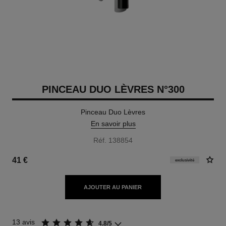
PINCEAU DUO LÈVRES N°300
Pinceau Duo Lèvres
En savoir plus
Réf. 138854
41 €
exclusivité
AJOUTER AU PANIER
13 avis
4.8/5