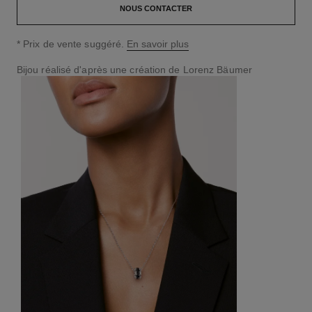
NOUS CONTACTER
↩
* Prix de vente suggéré.
En savoir plus
Bijou réalisé d'après une création de Lorenz Bäumer