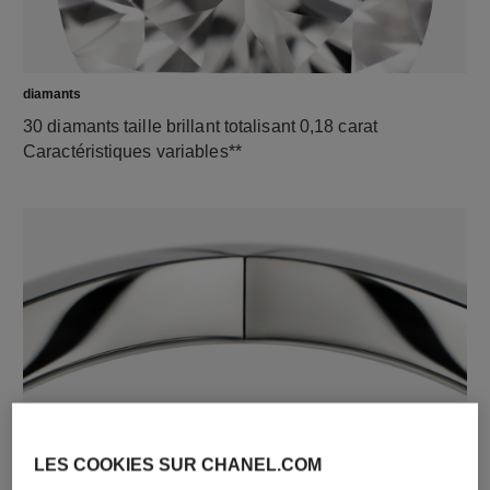
diamants
30 diamants taille brillant totalisant 0,18 carat
Caractéristiques variables**
matériau
Or blanc 18 carats
LES COOKIES SUR CHANEL.COM