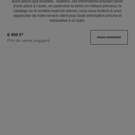
aussi précis que possible. Toutefois, ces informations pouvant varier
d’une pièce à l’autre, en particulier le poids en métaux précieux, le
caratage ou le nombre exact de pierres, nous vous invitons à vous
rapprocher de notre service client pour toute information précise et
exhaustive à ce sujet.
6 450 €
*
nous contacter
Prix de vente suggéré