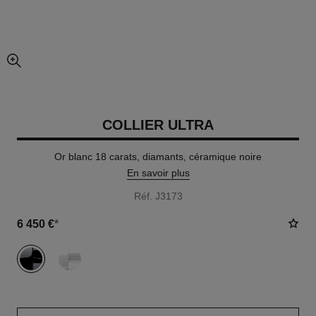
agrandissement
COLLIER ULTRA
Or blanc 18 carats, diamants, céramique noire
En savoir plus
Réf. J3173
6 450 €
*
variante
(2)