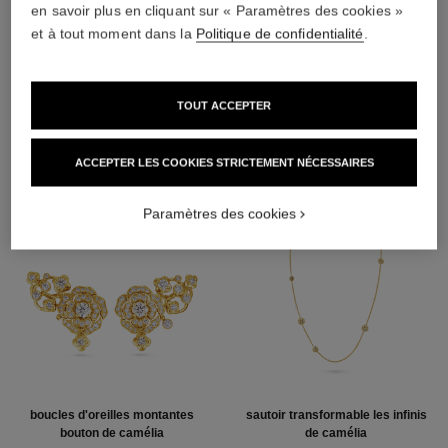
Or jaune 18 carats
en savoir plus en cliquant sur « Paramètres des cookies »
et à tout moment dans la
Politique de confidentialité
.
DÉCOUVREZ AUSSI
TOUT ACCEPTER
ACCEPTER LES COOKIES STRICTEMENT NÉCESSAIRES
Paramètres des cookies
boucles d'oreilles montantes
sautoir transformable les infinis
bouton de camélia
de camélia