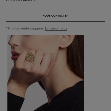
guide des tailles
NOUS CONTACTER
↩
* Prix de vente suggéré.
En savoir plus