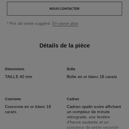
NOUS CONTACTER
↩
* Prix de vente suggéré.
En savoir plus
Détails de la pièce
Dimensions
Boîte
TAILLE 40 mm
Boîte en or blanc 18 carats
Couronne
Cadran
Couronne en or blanc 18
Cadran opalin ivoire affichant
carats
un compteur de minute
rétrograde, une fenêtre
d’heure sautante et un
compteur de petite seconde