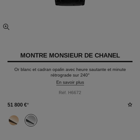
agrandissement
MONTRE MONSIEUR DE CHANEL
Or blanc et cadran opalin avec heure sautante et minute
rétrograde sur 240°
En savoir plus
Réf. H6672
51 800 €
*
variante
(2)