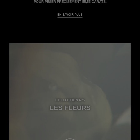
POUR PESER PRÉCISÉMENT 55,55 CARATS.
EN SAVOIR PLUS
COLLECTION N°5
LES FLEURS