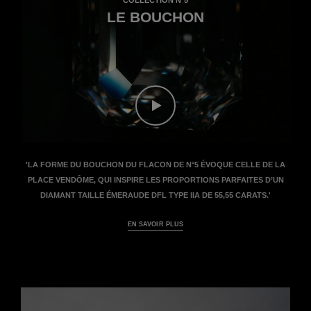
LE BOUCHON
Regarder le film - Le film Savoir-fa
'LA FORME DU BOUCHON DU FLACON DE N°5 ÉVOQUE CELLE DE LA
PLACE VENDÔME, QUI INSPIRE LES PROPORTIONS PARFAITES D’UN
DIAMANT TAILLE ÉMERAUDE DFL TYPE IIA DE 55,55 CARATS.'
EN SAVOIR PLUS