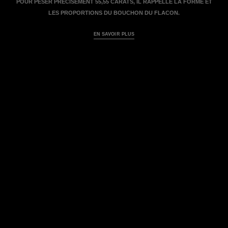
POUR PESER PRÉCISÉMENT 55,55 CARATS, IL RAPPELLE LA FORME ET
LES PROPORTIONS DU BOUCHON DU FLACON.
EN SAVOIR PLUS