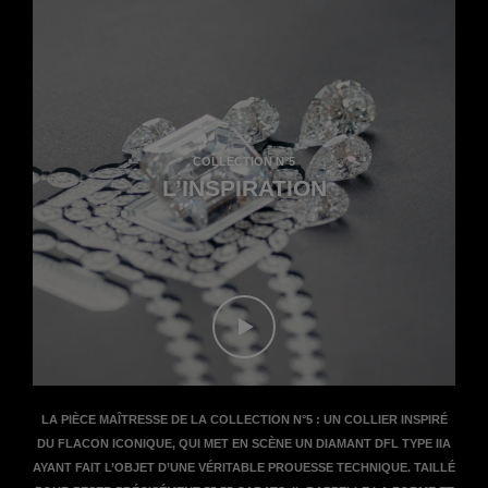
COLLECTION N°5
L’INSPIRATION
Regarder le film - Le film sur la d
LA PIÈCE MAÎTRESSE DE LA COLLECTION N°5 : UN COLLIER INSPIRÉ
DU FLACON ICONIQUE, QUI MET EN SCÈNE UN DIAMANT DFL TYPE IIA
AYANT FAIT L’OBJET D’UNE VÉRITABLE PROUESSE TECHNIQUE. TAILLÉ