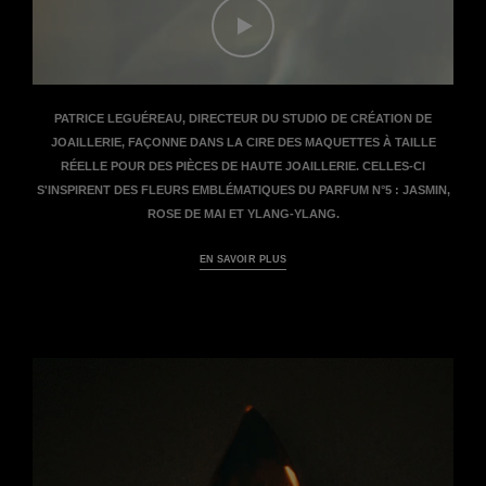
Regarder le film - Le film Savoir-fai
PATRICE LEGUÉREAU, DIRECTEUR DU STUDIO DE CRÉATION DE
JOAILLERIE, FAÇONNE DANS LA CIRE DES MAQUETTES À TAILLE
RÉELLE POUR DES PIÈCES DE HAUTE JOAILLERIE. CELLES-CI
S'INSPIRENT DES FLEURS EMBLÉMATIQUES DU PARFUM N°5 : JASMIN,
ROSE DE MAI ET YLANG-YLANG.
EN SAVOIR PLUS