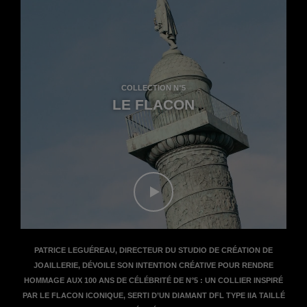
COLLECTION N°5
LE FLACON
Regarder le film - Le film Savoir-fa
PATRICE LEGUÉREAU, DIRECTEUR DU STUDIO DE CRÉATION DE
JOAILLERIE, DÉVOILE SON INTENTION CRÉATIVE POUR RENDRE
HOMMAGE AUX 100 ANS DE CÉLÉBRITÉ DE N°5 : UN COLLIER INSPIRÉ
PAR LE FLACON ICONIQUE, SERTI D’UN DIAMANT DFL TYPE IIA TAILLÉ