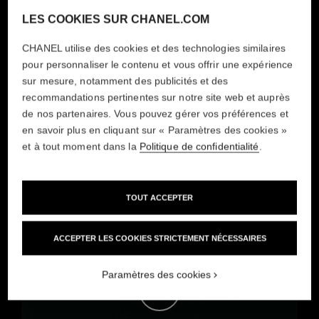
LES COOKIES SUR CHANEL.COM
CHANEL utilise des cookies et des technologies similaires
pour personnaliser le contenu et vous offrir une expérience
sur mesure, notamment des publicités et des
recommandations pertinentes sur notre site web et auprès
de nos partenaires. Vous pouvez gérer vos préférences et
en savoir plus en cliquant sur « Paramètres des cookies »
et à tout moment dans la
Politique de confidentialité
.
COLLECTION N°5
LE NUMÉRO
TOUT ACCEPTER
ACCEPTER LES COOKIES STRICTEMENT NÉCESSAIRES
Paramètres des cookies
Regarder le film - Le film Savoir-fa