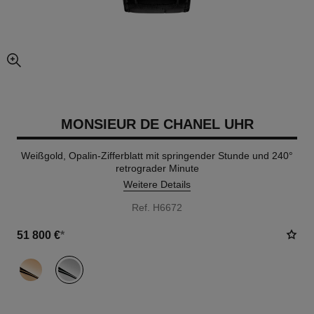
vergrößerter teil des bildes
MONSIEUR DE CHANEL UHR
Weißgold, Opalin-Zifferblatt mit springender Stunde und 240°
retrograder Minute
Weitere Details
Ref. H6672
51 800 €
*
variante
(2)