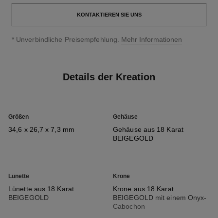
KONTAKTIEREN SIE UNS
↩
* Unverbindliche Preisempfehlung.
Mehr Informationen
Details der Kreation
Größen
Gehäuse
34,6 x 26,7 x 7,3 mm
Gehäuse aus 18 Karat
BEIGEGOLD
Lünette
Krone
Lünette aus 18 Karat
Krone aus 18 Karat
BEIGEGOLD
BEIGEGOLD mit einem Onyx-
Cabochon