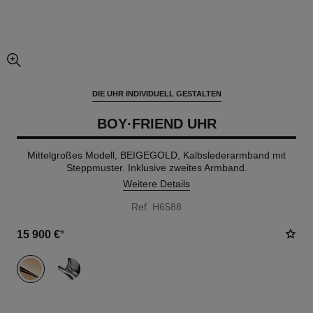
vergrößerter teil des bildes
DIE UHR INDIVIDUELL GESTALTEN
BOY·FRIEND UHR
Mittelgroßes Modell, BEIGEGOLD, Kalbslederarmband mit
Steppmuster. Inklusive zweites Armband.
Weitere Details
Ref. H6588
15 900 €
*
variante
(2)