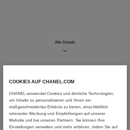
Armband
Uhrwerk
Armband aus 18 Karat
Hochpräzisions-Quarzuhrwerk
BEIGEGOLD
Alle Details
Funktionen
Wasserdichtigkeit
Stunden, Minuten
30 m
ENTDECKEN SIE AUCH
COOKIES AUF CHANEL.COM
Pflegehinweise
Bedienungsanleitungen
CHANEL verwendet Cookies und ähnliche Technologien,
um Inhalte zu personalisieren und Ihnen ein
maßgeschneidertes Erlebnis zu bieten, einschließlich
relevanter Werbung und Empfehlungen auf unserer
Website und bei unseren Partnern. Sie können Ihre
Einstellungen verwalten und mehr erfahren, indem Sie auf