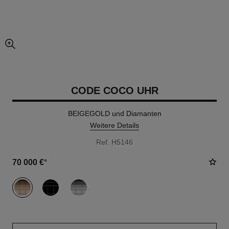
vergrößerter teil des bildes
CODE COCO UHR
BEIGEGOLD und Diamanten
Weitere Details
Ref. H5146
70 000 €
*
variante
(3)