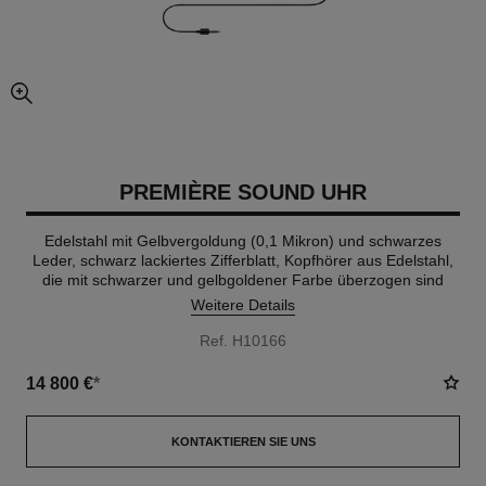
vergrößerter teil des bildes
PREMIÈRE SOUND UHR
Edelstahl mit Gelbvergoldung (0,1 Mikron) und schwarzes
Leder, schwarz lackiertes Zifferblatt, Kopfhörer aus Edelstahl,
die mit schwarzer und gelbgoldener Farbe überzogen sind
Weitere Details
Ref. H10166
14 800 €
*
KONTAKTIEREN SIE UNS