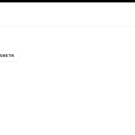
EGE
ABOUT CHANEL
SMETIK