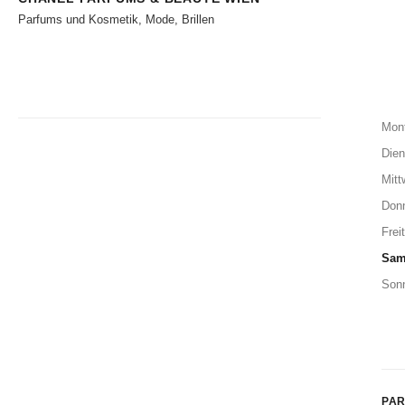
Parfums und Kosmetik, Mode, Brillen
Mon
Dien
Mitt
Don
Frei
Sam
Son
PAR