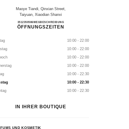
Maoye Tiandi, Qinxian Street,
Taiyuan, Xiaodian Shanxi
Taiyuan Maoye
3512350586
ANRUFEN
WEGBESCHREIBUNG
ÖFFNUNGSZEITEN
tag
10:00 - 22:00
stag
10:00 - 22:00
woch
10:00 - 22:00
nerstag
10:00 - 22:00
tag
10:00 - 22:30
stag
10:00 - 22:30
ntag
10:00 - 22:30
IN IHRER BOUTIQUE
FUMS UND KOSMETIK