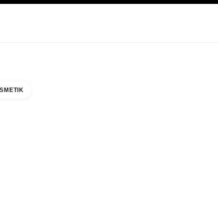
EGE
ABOUT CHANEL
SMETIK