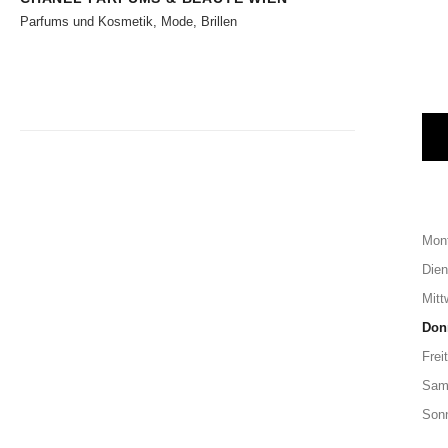
Parfums und Kosmetik, Mode, Brillen
Mon
Dien
Mitt
Don
Frei
Sam
Son