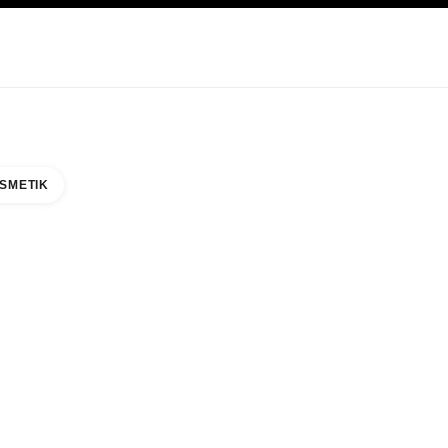
EGE
ABOUT CHANEL
SMETIK