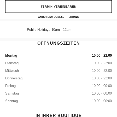
TERMIN VEREINBAREN
CHANEL WYNN MACAU WA
ANRUFEN
68258581
WEGBESCHREIBUNG
Public Holidays 10am - 12am
ÖFFNUNGSZEITEN
Montag
10:00 - 22:00
Dienstag
10:00 - 22:00
Mittwoch
10:00 - 22:00
Donnerstag
10:00 - 22:00
Freitag
10:00 - 00:00
Samstag
10:00 - 00:00
Sonntag
10:00 - 00:00
IN IHRER BOUTIQUE