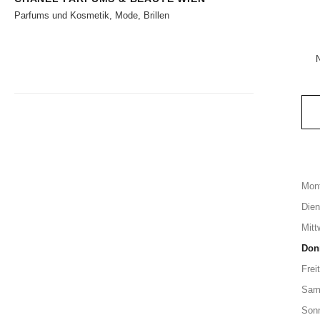
Parfums und Kosmetik, Mode, Brillen
Mon
Dien
Mitt
Don
Frei
Sam
Son