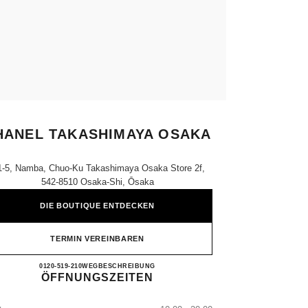
HANEL TAKASHIMAYA OSAKA
1-5, Namba, Chuo-Ku Takashimaya Osaka Store 2f,
542-8510 Osaka-Shi, Ōsaka
DIE BOUTIQUE ENTDECKEN
TERMIN VEREINBAREN
CHANEL TAKASHIMAYA OSAKA
0120-519-210
ANRUFEN
WEGBESCHREIBUNG
ÖFFNUNGSZEITEN