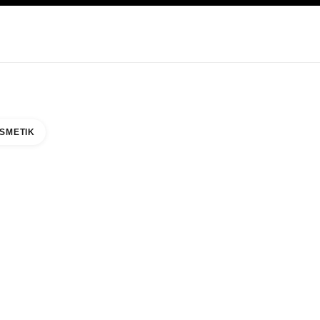
EGE
ABOUT CHANEL
SMETIK