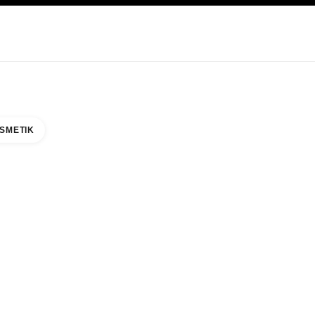
EGE
ABOUT CHANEL
SMETIK