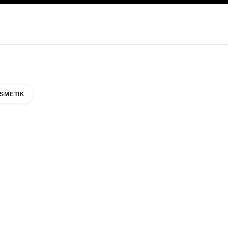
EGE
ABOUT CHANEL
SMETIK